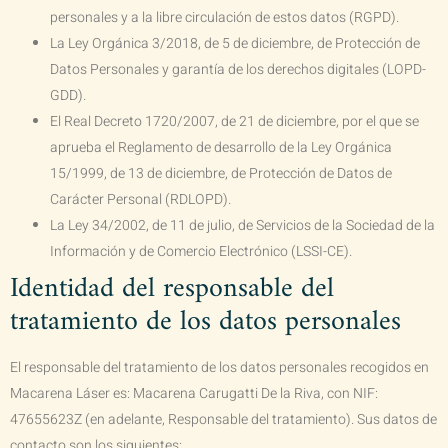
personales y a la libre circulación de estos datos (RGPD).
La Ley Orgánica 3/2018, de 5 de diciembre, de Protección de
Datos Personales y garantía de los derechos digitales (LOPD-
GDD).
El Real Decreto 1720/2007, de 21 de diciembre, por el que se
aprueba el Reglamento de desarrollo de la Ley Orgánica
15/1999, de 13 de diciembre, de Protección de Datos de
Carácter Personal (RDLOPD).
La Ley 34/2002, de 11 de julio, de Servicios de la Sociedad de la
Información y de Comercio Electrónico (LSSI-CE).
Identidad del responsable del
tratamiento de los datos personales
El responsable del tratamiento de los datos personales recogidos en
Macarena Láser
es:
Macarena Carugatti De la Riva
, con NIF:
47655623Z
(en adelante, Responsable del tratamiento). Sus datos de
contacto son los siguientes: